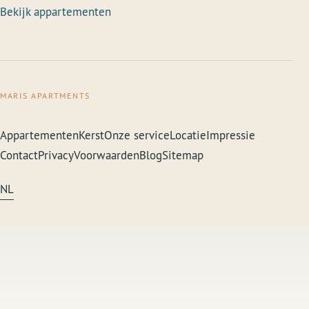
Bekijk appartementen
MARIS APARTMENTS
Appartementen
Kerst
Onze service
Locatie
Impressie
Contact
Privacy
Voorwaarden
Blog
Sitemap
NL