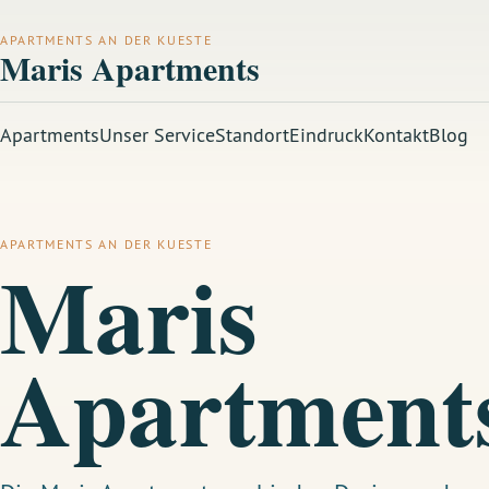
APARTMENTS AN DER KUESTE
Maris Apartments
Apartments
Unser Service
Standort
Eindruck
Kontakt
Blog
APARTMENTS AN DER KUESTE
Maris
Apartment