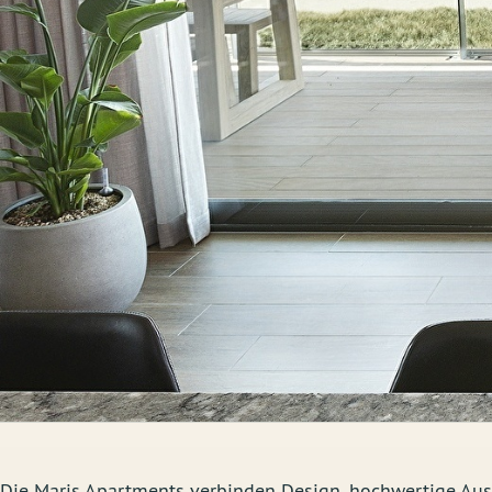
Die Maris Apartments verbinden Design, hochwertige Aus