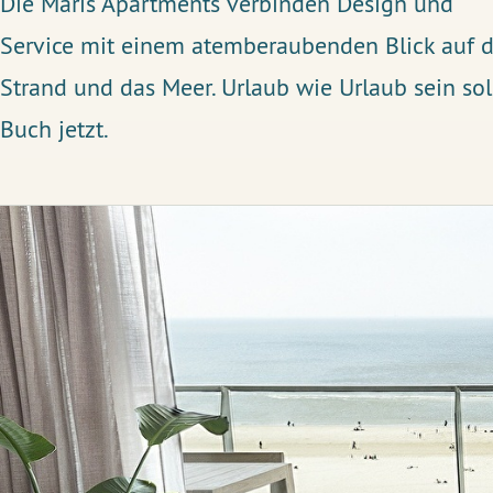
Die Maris Apartments verbinden Design und
Service mit einem atemberaubenden Blick auf 
Strand und das Meer. Urlaub wie Urlaub sein soll
Buch jetzt.